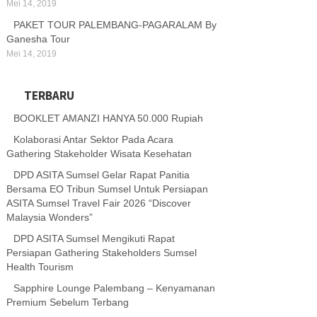
Mei 14, 2019
PAKET TOUR PALEMBANG-PAGARALAM By
Ganesha Tour
Mei 14, 2019
TERBARU
BOOKLET AMANZI HANYA 50.000 Rupiah
Kolaborasi Antar Sektor Pada Acara
Gathering Stakeholder Wisata Kesehatan
DPD ASITA Sumsel Gelar Rapat Panitia
Bersama EO Tribun Sumsel Untuk Persiapan
ASITA Sumsel Travel Fair 2026 “Discover
Malaysia Wonders”
DPD ASITA Sumsel Mengikuti Rapat
Persiapan Gathering Stakeholders Sumsel
Health Tourism
Sapphire Lounge Palembang – Kenyamanan
Premium Sebelum Terbang