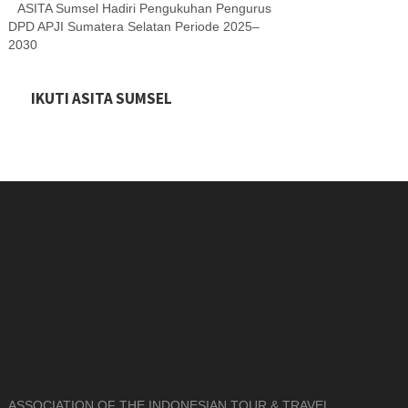
ASITA Sumsel Hadiri Pengukuhan Pengurus
DPD APJI Sumatera Selatan Periode 2025–
2030
IKUTI ASITA SUMSEL
ASSOCIATION OF THE INDONESIAN TOUR & TRAVEL