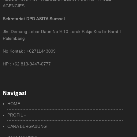
AGENCIES.
Sekretariat DPD ASITA Sumsel
Jln. Demang Lebar Daun No 9-10 Lorok Pakjo Kec Ilir Barat I
Palembang
No Kontak : +62711443099
HP : +62 813-9447-0777
Navigasi
HOME
PROFIL
»
CARA BERGABUNG