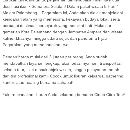
destinasi ikonik Sumatera Selatan! Dalam paket wisata 5 Hari 4
Malam Palembang – Pagaralam ini, Anda akan diajak menjelajahi
keindahan alam yang memesona, kekayaan budaya lokal, serta
berbagai destinasi bersejarah yang memikat hati. Mulai dari
gemerlap Kota Palembang dengan Jembatan Ampera dan wisata
kuliner khasnya, hingga udara sejuk dan panorama hijau
Pagaralam yang menenangkan jiwa.
Dengan harga mulai dari 3 jutaan per orang, Anda sudah
mendapatkan layanan lengkap: akomodasi nyaman, transportasi
selama tour, tiket masuk objek wisata, hingga pelayanan ramah
dari tim profesional kami. Cocok untuk liburan keluarga, gathering
kantor, atau healing bersama sahabat!
Yuk, rencanakan liburan Anda sekarang bersama Cindo Citra Tour!