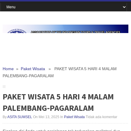
Home
»
Paket Wisata
» PAKET WISATA 5 HARI 4 MALAM
PALEMBANG-PAGARALAM
PAKET WISATA 5 HARI 4 MALAM
PALEMBANG-PAGARALAM
By
ASITA SUMSEL
On Mei 13, 2025
In
Paket Wisata
Tidak ada komentar
Siapkan diri Anda untuk perjalanan tak terlupakan melintasi dua