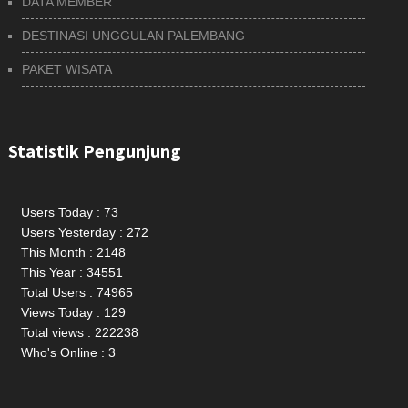
DATA MEMBER
DESTINASI UNGGULAN PALEMBANG
PAKET WISATA
Statistik Pengunjung
Users Today : 73
Users Yesterday : 272
This Month : 2148
This Year : 34551
Total Users : 74965
Views Today : 129
Total views : 222238
Who's Online : 3