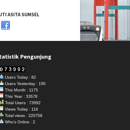
UTI ASITA SUMSEL
tatistik Pengunjung
Users Today : 82
Users Yesterday : 190
This Month : 1175
This Year : 33578
Total Users : 73992
Views Today : 116
Total views : 220758
Who's Online : 2