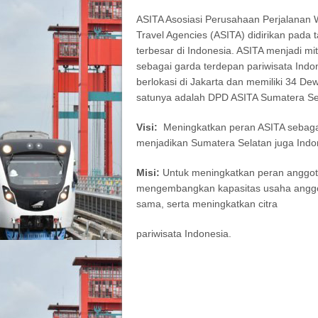
ASITA Asosiasi Perusahaan Perjalanan W
Travel Agencies (ASITA) didirikan pada 
terbesar di Indonesia. ASITA menjadi mi
sebagai garda terdepan pariwisata Ind
berlokasi di Jakarta dan memiliki 34 D
satunya adalah DPD ASITA Sumatera Se
Visi:
Meningkatkan peran ASITA sebaga
menjadikan Sumatera Selatan juga Indon
Misi:
Untuk meningkatkan peran anggota
mengembangkan kapasitas usaha anggota
sama, serta meningkatkan citra
pariwisata Indonesia.