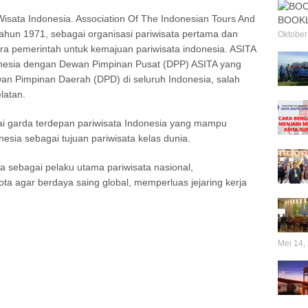
isata Indonesia. Association Of The Indonesian Tours And
BOOKL
tahun 1971, sebagai organisasi pariwisata pertama dan
Oktober
tra pemerintah untuk kemajuan pariwisata indonesia. ASITA
onesia dengan Dewan Pimpinan Pusat (DPP) ASITA yang
ewan Pimpinan Daerah (DPD) di seluruh Indonesia, salah
latan.
i garda terdepan pariwisata Indonesia yang mampu
esia sebagai tujuan pariwisata kelas dunia.
 sebagai pelaku utama pariwisata nasional,
 agar berdaya saing global, memperluas jejaring kerja
Mei 14,