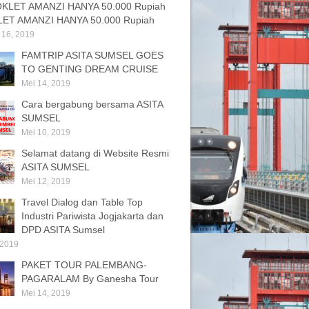
ET AMANZI HANYA 50.000 Rupiah
 16, 2019
FAMTRIP ASITA SUMSEL GOES
TO GENTING DREAM CRUISE
Mei 14, 2019
Cara bergabung bersama ASITA
SUMSEL
Mei 10, 2019
Selamat datang di Website Resmi
ASITA SUMSEL
Mei 12, 2019
Travel Dialog dan Table Top
Industri Pariwista Jogjakarta dan
DPD ASITA Sumsel
 2019
PAKET TOUR PALEMBANG-
PAGARALAM By Ganesha Tour
Mei 14, 2019