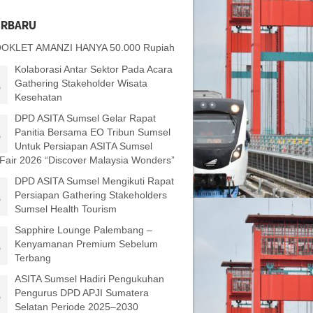
ERBARU
OKLET AMANZI HANYA 50.000 Rupiah
Kolaborasi Antar Sektor Pada Acara
Gathering Stakeholder Wisata
Kesehatan
DPD ASITA Sumsel Gelar Rapat
Panitia Bersama EO Tribun Sumsel
Untuk Persiapan ASITA Sumsel
 Fair 2026 “Discover Malaysia Wonders”
DPD ASITA Sumsel Mengikuti Rapat
Persiapan Gathering Stakeholders
Sumsel Health Tourism
Sapphire Lounge Palembang –
Kenyamanan Premium Sebelum
Terbang
ASITA Sumsel Hadiri Pengukuhan
Pengurus DPD APJI Sumatera
Selatan Periode 2025–2030