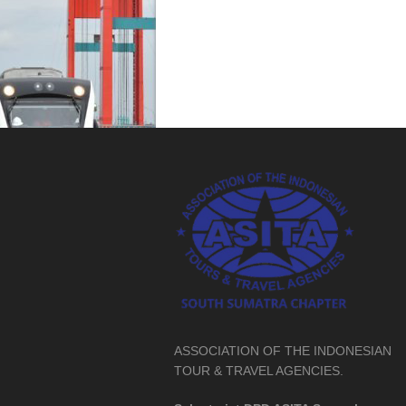
ASSOCIATION OF THE INDONESIAN
TOUR & TRAVEL AGENCIES.