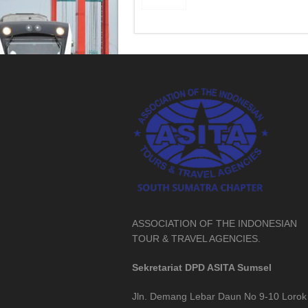
ASSOCIATION OF THE INDONESIAN
TOUR & TRAVEL AGENCIES.
Sekretariat DPD ASITA Sumsel
Jln. Demang Lebar Daun No 9-10 Lorok