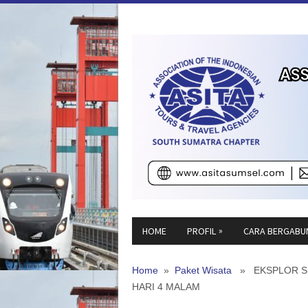
»
HOME
PROFIL
CARA BERGABU
Home
»
Paket Wisata
» EKSPLOR SE
HARI 4 MALAM