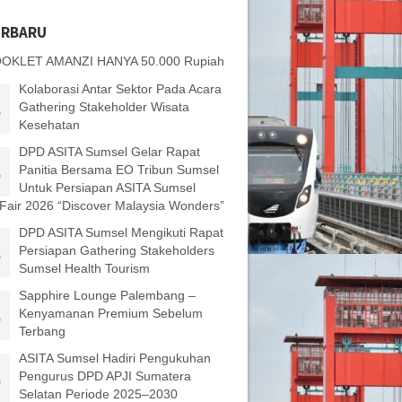
ERBARU
OKLET AMANZI HANYA 50.000 Rupiah
Kolaborasi Antar Sektor Pada Acara
Gathering Stakeholder Wisata
Kesehatan
DPD ASITA Sumsel Gelar Rapat
Panitia Bersama EO Tribun Sumsel
Untuk Persiapan ASITA Sumsel
 Fair 2026 “Discover Malaysia Wonders”
DPD ASITA Sumsel Mengikuti Rapat
Persiapan Gathering Stakeholders
Sumsel Health Tourism
Sapphire Lounge Palembang –
Kenyamanan Premium Sebelum
Terbang
ASITA Sumsel Hadiri Pengukuhan
Pengurus DPD APJI Sumatera
Selatan Periode 2025–2030