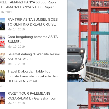
ET AMANZI HANYA 50.000 Rupiah
 16, 2019
FAMTRIP ASITA SUMSEL GOES
TO GENTING DREAM CRUISE
Mei 14, 2019
Cara bergabung bersama ASITA
SUMSEL
Mei 10, 2019
Selamat datang di Website Resmi
ASITA SUMSEL
Mei 12, 2019
Travel Dialog dan Table Top
Industri Pariwista Jogjakarta dan
DPD ASITA Sumsel
 2019
PAKET TOUR PALEMBANG-
PAGARALAM By Ganesha Tour
Mei 14, 2019