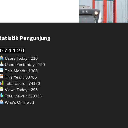
tatistik Pengunjung
Users Today : 210
Users Yesterday : 190
This Month : 1303
This Year : 33706
Total Users : 74120
Views Today : 293
Total views : 220935
Who's Online : 1