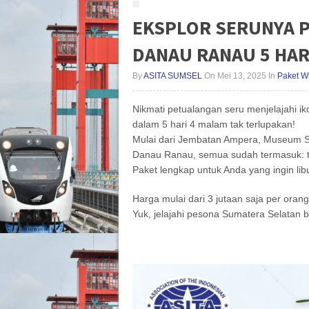
EKSPLOR SERUNYA 
DANAU RANAU 5 HAR
By
ASITA SUMSEL
On Mei 13, 2025
In
Paket W
Nikmati petualangan seru menjelajahi
dalam 5 hari 4 malam tak terlupakan!
Mulai dari Jembatan Ampera, Museum S
Danau Ranau, semua sudah termasuk: tr
Paket lengkap untuk Anda yang ingin li
Harga mulai dari 3 jutaan saja per orang
Yuk, jelajahi pesona Sumatera Selatan b