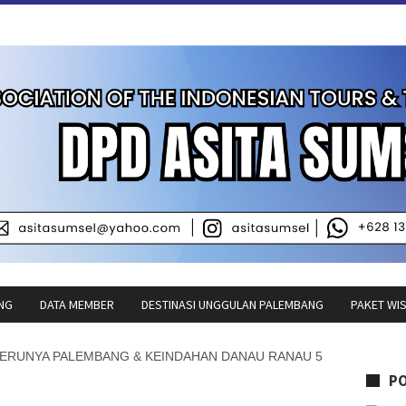
NG
DATA MEMBER
DESTINASI UNGGULAN PALEMBANG
PAKET WI
RUNYA PALEMBANG & KEINDAHAN DANAU RANAU 5
P