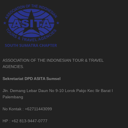
ASSOCIATION OF THE INDONESIAN TOUR & TRAVEL
AGENCIES.
Sekretariat DPD ASITA Sumsel
Jln. Demang Lebar Daun No 9-10 Lorok Pakjo Kec Ilir Barat I
Palembang
No Kontak : +62711443099
HP : +62 813-9447-0777