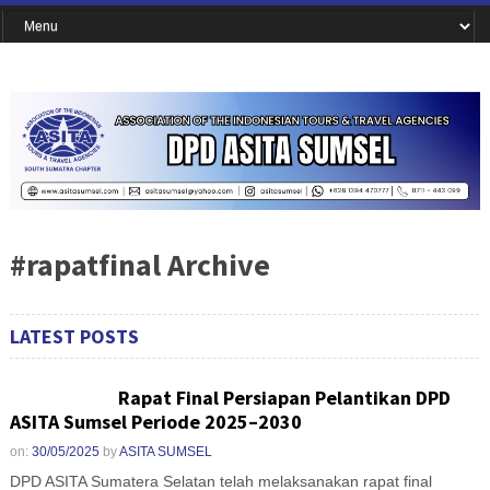
#rapatfinal Archive
LATEST POSTS
Rapat Final Persiapan Pelantikan DPD
ASITA Sumsel Periode 2025–2030
on:
30/05/2025
by
ASITA SUMSEL
DPD ASITA Sumatera Selatan telah melaksanakan rapat final