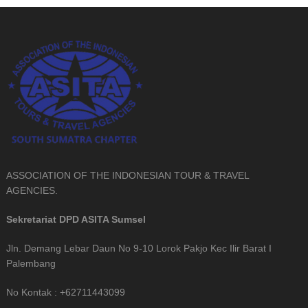
ASSOCIATION OF THE INDONESIAN TOUR & TRAVEL
AGENCIES.
Sekretariat DPD ASITA Sumsel
Jln. Demang Lebar Daun No 9-10 Lorok Pakjo Kec Ilir Barat I
Palembang
No Kontak : +62711443099