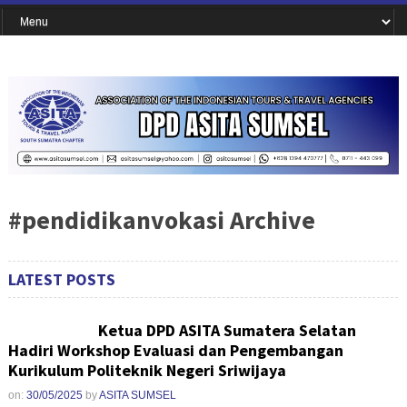
#pendidikanvokasi Archive
LATEST POSTS
Ketua DPD ASITA Sumatera Selatan
Hadiri Workshop Evaluasi dan Pengembangan
Kurikulum Politeknik Negeri Sriwijaya
on:
30/05/2025
by
ASITA SUMSEL