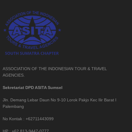
ASSOCIATION OF THE INDONESIAN TOUR & TRAVEL
AGENCIES.
Sekretariat DPD ASITA Sumsel
Jln. Demang Lebar Daun No 9-10 Lorok Pakjo Kec Ilir Barat I
Palembang
No Kontak : +62711443099
HP : +62 813-9447-0777