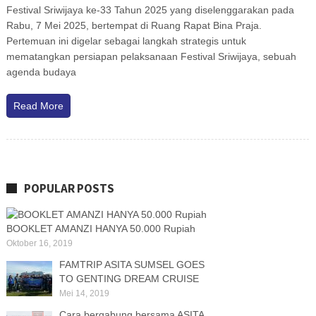
Festival Sriwijaya ke-33 Tahun 2025 yang diselenggarakan pada
Rabu, 7 Mei 2025, bertempat di Ruang Rapat Bina Praja.
Pertemuan ini digelar sebagai langkah strategis untuk
mematangkan persiapan pelaksanaan Festival Sriwijaya, sebuah
agenda budaya
Read More
POPULAR POSTS
BOOKLET AMANZI HANYA 50.000 Rupiah
Oktober 16, 2019
FAMTRIP ASITA SUMSEL GOES
TO GENTING DREAM CRUISE
Mei 14, 2019
Cara bergabung bersama ASITA