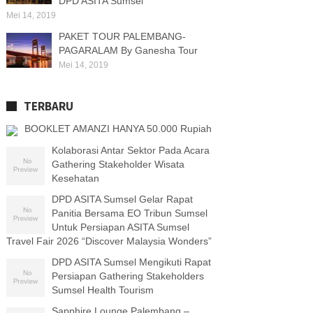
DPD ASITA Sumsel
Mei 14, 2019
PAKET TOUR PALEMBANG-
PAGARALAM By Ganesha Tour
Mei 14, 2019
TERBARU
BOOKLET AMANZI HANYA 50.000 Rupiah
Kolaborasi Antar Sektor Pada Acara
Gathering Stakeholder Wisata
Kesehatan
DPD ASITA Sumsel Gelar Rapat
Panitia Bersama EO Tribun Sumsel
Untuk Persiapan ASITA Sumsel
Travel Fair 2026 “Discover Malaysia Wonders”
DPD ASITA Sumsel Mengikuti Rapat
Persiapan Gathering Stakeholders
Sumsel Health Tourism
Sapphire Lounge Palembang –