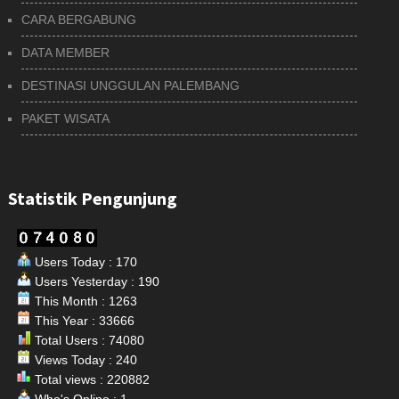
CARA BERGABUNG
DATA MEMBER
DESTINASI UNGGULAN PALEMBANG
PAKET WISATA
Statistik Pengunjung
Users Today : 170
Users Yesterday : 190
This Month : 1263
This Year : 33666
Total Users : 74080
Views Today : 240
Total views : 220882