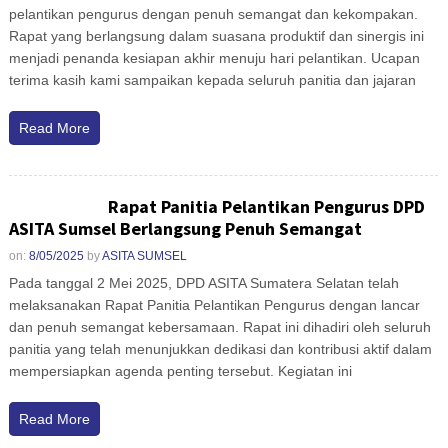
pelantikan pengurus dengan penuh semangat dan kekompakan.
Rapat yang berlangsung dalam suasana produktif dan sinergis ini
menjadi penanda kesiapan akhir menuju hari pelantikan. Ucapan
terima kasih kami sampaikan kepada seluruh panitia dan jajaran
Read More
Rapat Panitia Pelantikan Pengurus DPD
ASITA Sumsel Berlangsung Penuh Semangat
on:
8/05/2025
by
ASITA SUMSEL
Pada tanggal 2 Mei 2025, DPD ASITA Sumatera Selatan telah
melaksanakan Rapat Panitia Pelantikan Pengurus dengan lancar
dan penuh semangat kebersamaan. Rapat ini dihadiri oleh seluruh
panitia yang telah menunjukkan dedikasi dan kontribusi aktif dalam
mempersiapkan agenda penting tersebut. Kegiatan ini
Read More