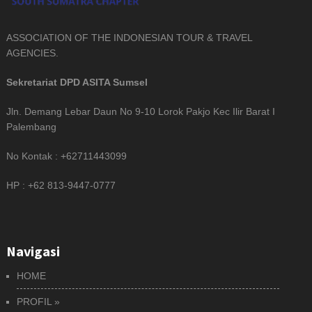
ASSOCIATION OF THE INDONESIAN TOUR & TRAVEL
AGENCIES.
Sekretariat DPD ASITA Sumsel
Jln. Demang Lebar Daun No 9-10 Lorok Pakjo Kec Ilir Barat I
Palembang
No Kontak : +62711443099
HP : +62 813-9447-0777
Navigasi
HOME
PROFIL
»