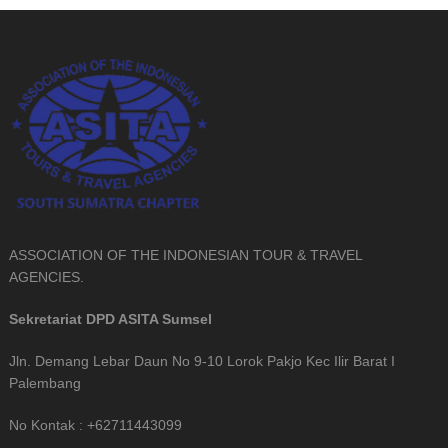
ASSOCIATION OF THE INDONESIAN TOUR & TRAVEL
AGENCIES.
Sekretariat DPD ASITA Sumsel
Jln. Demang Lebar Daun No 9-10 Lorok Pakjo Kec Ilir Barat I
Palembang
No Kontak : +62711443099