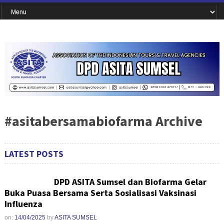
#asitabersamabiofarma Archive
LATEST POSTS
DPD ASITA Sumsel dan Biofarma Gelar
Buka Puasa Bersama Serta Sosialisasi Vaksinasi
Influenza
on:
14/04/2025
by
ASITA SUMSEL