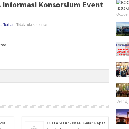
& Informasi Konsorsium Event
BOOKL
Oktober
ta Terbaru
Tidak ada komentar
esto
Mei 14,
ada
DPD ASITA Sumsel Gelar Rapat