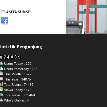
UTI ASITA SUMSEL
tatistik Pengunjung
Users Today : 122
Users Yesterday : 223
This Month : 1672
This Year : 34075
Total Users : 74489
Views Today : 176
Total views : 221460
Who's Online : 4