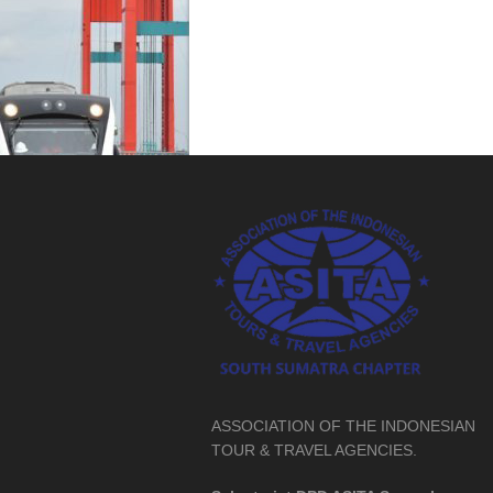
ASSOCIATION OF THE INDONESIAN
TOUR & TRAVEL AGENCIES.