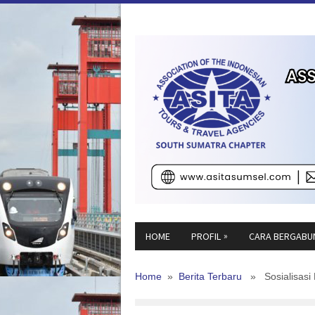
»
HOME
PROFIL
CARA BERGABU
Home
»
Berita Terbaru
» Sosialisasi F