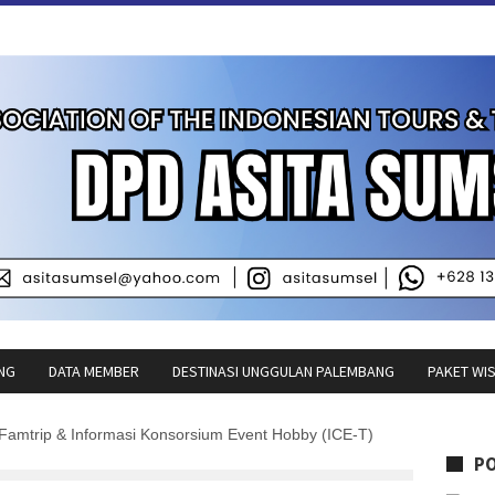
NG
DATA MEMBER
DESTINASI UNGGULAN PALEMBANG
PAKET WI
amtrip & Informasi Konsorsium Event Hobby (ICE-T)
P