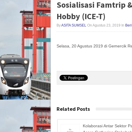
Sosialisasi Famtrip 
Hobby (ICE-T)
By
ASITA SUMSEL
On Agustus 23, 2019
In
Beri
Selasa, 20 Agustus 2019 di Gemercik R
Related Posts
Kolaborasi Antar Sektor P