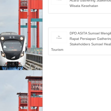
Acara Gathering Stakehol
Wisata Kesehatan
DPD ASITA Sumsel Mengik
Rapat Persiapan Gatherin
Stakeholders Sumsel Heal
Tourism