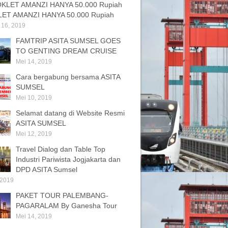
ET AMANZI HANYA 50.000 Rupiah
 16, 2019
FAMTRIP ASITA SUMSEL GOES
TO GENTING DREAM CRUISE
Mei 14, 2019
Cara bergabung bersama ASITA
SUMSEL
Mei 10, 2019
Selamat datang di Website Resmi
ASITA SUMSEL
Mei 12, 2019
Travel Dialog dan Table Top
Industri Pariwista Jogjakarta dan
DPD ASITA Sumsel
 2019
PAKET TOUR PALEMBANG-
PAGARALAM By Ganesha Tour
Mei 14, 2019