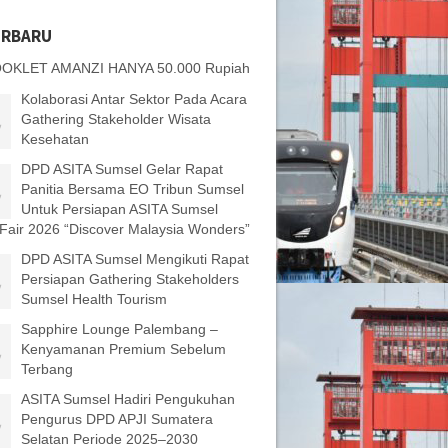
ERBARU
OKLET AMANZI HANYA 50.000 Rupiah
Kolaborasi Antar Sektor Pada Acara
Gathering Stakeholder Wisata
Kesehatan
DPD ASITA Sumsel Gelar Rapat
Panitia Bersama EO Tribun Sumsel
Untuk Persiapan ASITA Sumsel
 Fair 2026 “Discover Malaysia Wonders”
DPD ASITA Sumsel Mengikuti Rapat
Persiapan Gathering Stakeholders
Sumsel Health Tourism
Sapphire Lounge Palembang –
Kenyamanan Premium Sebelum
Terbang
ASITA Sumsel Hadiri Pengukuhan
Pengurus DPD APJI Sumatera
Selatan Periode 2025–2030