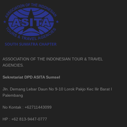
ASSOCIATION OF THE INDONESIAN TOUR & TRAVEL
AGENCIES.
Sekretariat DPD ASITA Sumsel
Jln. Demang Lebar Daun No 9-10 Lorok Pakjo Kec Ilir Barat I
Palembang
No Kontak : +62711443099
HP : +62 813-9447-0777