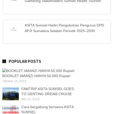
Gathering Stakeholders Sumsel Health Tourism
ASITA Sumsel Hadiri Pengukuhan Pengurus DPD
APJI Sumatera Selatan Periode 2025–2030
POPULAR POSTS
BOOKLET AMANZI HANYA 50.000 Rupiah
Oktober 16, 2019
FAMTRIP ASITA SUMSEL GOES
TO GENTING DREAM CRUISE
Mei 14, 2019
Cara bergabung bersama ASITA
SUMSEL