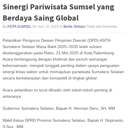
Sinergi Pariwisata Sumsel yang
Berdaya Saing Global
By
ASITA SUMSEL
On Juni 18, 2025
In
Berita Terbaru
Tidak ada komentar
Pelantikan Pengurus Dewan Pimpinan Daerah (DPD) ASITA
Sumatera Selatan Masa Bakti 2025–2030 telah sukses
diselenggarakan pada Rabu, 21 Mei 2025 di Kota Palembang.
Acara berlangsung dengan khidmat dan penuh semangat
kebersamaan, menjadi tonggak penting dalam upaya penguatan
sinergi lintas sektor untuk memajukan pariwisata Sumatera Selatan
secara berkelanjutan dan kompetitif di tingkat global.
Acara pelantikan ini turut dihadiri oleh tokoh-tokoh penting di
antaranya:
Gubernur Sumatera Selatan, Bapak H. Herman Deru, SH, MM
Wakil Ketua DPRD Provinsi Sumatera Selatan, Bapak H. Nopiranto,
S.Sos., MM