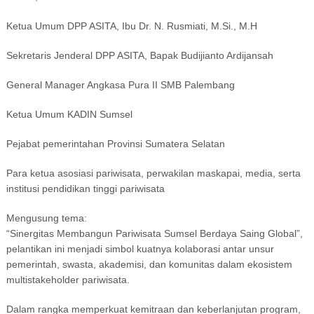
Ketua Umum DPP ASITA, Ibu Dr. N. Rusmiati, M.Si., M.H
Sekretaris Jenderal DPP ASITA, Bapak Budijianto Ardijansah
General Manager Angkasa Pura II SMB Palembang
Ketua Umum KADIN Sumsel
Pejabat pemerintahan Provinsi Sumatera Selatan
Para ketua asosiasi pariwisata, perwakilan maskapai, media, serta
institusi pendidikan tinggi pariwisata
Mengusung tema:
“Sinergitas Membangun Pariwisata Sumsel Berdaya Saing Global”,
pelantikan ini menjadi simbol kuatnya kolaborasi antar unsur
pemerintah, swasta, akademisi, dan komunitas dalam ekosistem
multistakeholder pariwisata.
Dalam rangka memperkuat kemitraan dan keberlanjutan program,