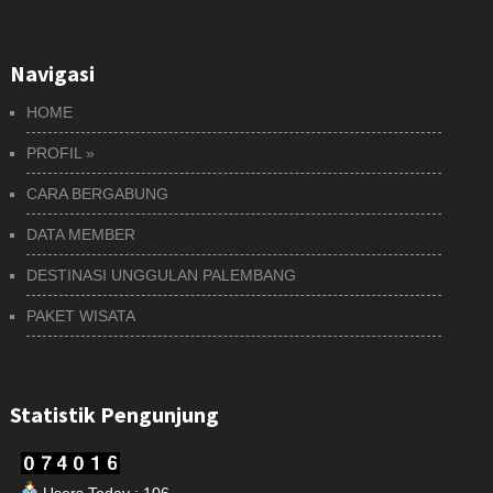
Navigasi
HOME
PROFIL
»
CARA BERGABUNG
DATA MEMBER
DESTINASI UNGGULAN PALEMBANG
PAKET WISATA
Statistik Pengunjung
Users Today : 106