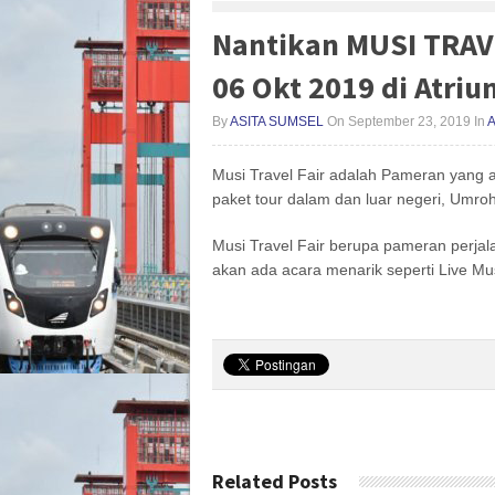
Nantikan MUSI TRAVE
06 Okt 2019 di Atri
By
ASITA SUMSEL
On September 23, 2019
In
Musi Travel Fair adalah Pameran yang 
paket tour dalam dan luar negeri, Umroh
Musi Travel Fair berupa pameran perja
akan ada acara menarik seperti Live Mu
Related Posts