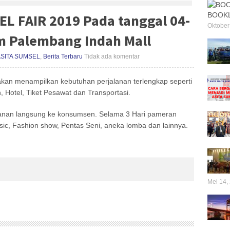
BOOKL
L FAIR 2019 Pada tanggal 04-
Oktober
um Palembang Indah Mall
ASITA SUMSEL
,
Berita Terbaru
Tidak ada komentar
akan menampilkan kebutuhan perjalanan terlengkap seperti
, Hotel, Tiket Pesawat dan Transportasi.
lanan langsung ke konsumsen. Selama 3 Hari pameran
sic, Fashion show, Pentas Seni, aneka lomba dan lainnya.
Mei 14,