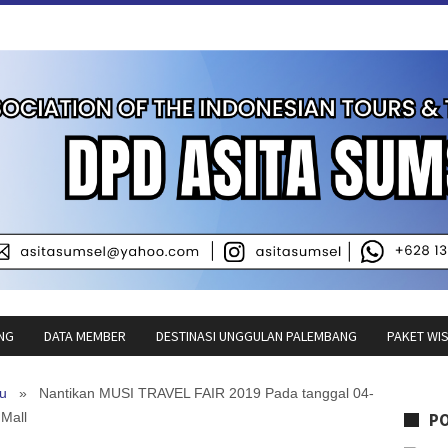
NG
DATA MEMBER
DESTINASI UNGGULAN PALEMBANG
PAKET WI
ru
» Nantikan MUSI TRAVEL FAIR 2019 Pada tanggal 04-
 Mall
P