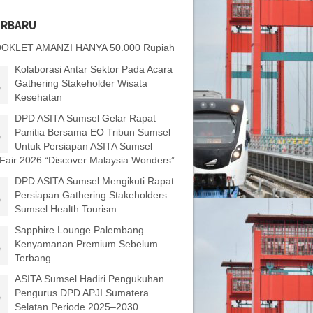
ERBARU
OKLET AMANZI HANYA 50.000 Rupiah
Kolaborasi Antar Sektor Pada Acara
Gathering Stakeholder Wisata
Kesehatan
DPD ASITA Sumsel Gelar Rapat
Panitia Bersama EO Tribun Sumsel
Untuk Persiapan ASITA Sumsel
 Fair 2026 “Discover Malaysia Wonders”
DPD ASITA Sumsel Mengikuti Rapat
Persiapan Gathering Stakeholders
Sumsel Health Tourism
Sapphire Lounge Palembang –
Kenyamanan Premium Sebelum
Terbang
ASITA Sumsel Hadiri Pengukuhan
Pengurus DPD APJI Sumatera
Selatan Periode 2025–2030