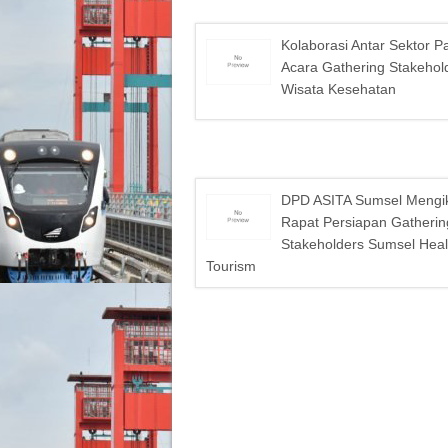
Kolaborasi Antar Sektor P
Acara Gathering Stakehol
Wisata Kesehatan
DPD ASITA Sumsel Mengik
Rapat Persiapan Gatherin
Stakeholders Sumsel Heal
Tourism