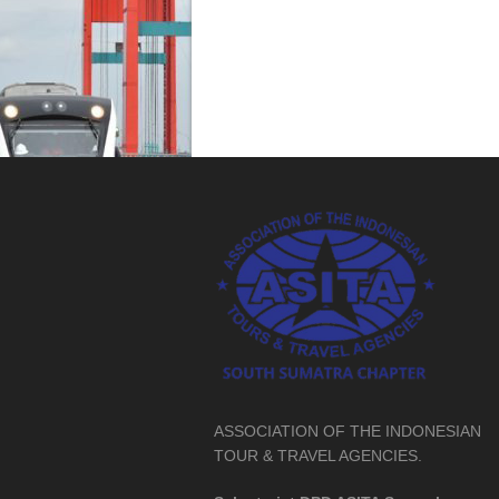
ASSOCIATION OF THE INDONESIAN
TOUR & TRAVEL AGENCIES.