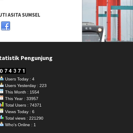
UTI ASITA SUMSEL
tatistik Pengunjung
Users Today : 4
Users Yesterday : 223
This Month : 1554
This Year : 33957
Total Users : 74371
Views Today : 6
Total views : 221290
Who's Online : 1