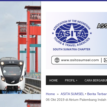
»
HOME
PROFIL
CARA BERGABU
Home
»
ASITA SUMSEL
•
Berita Terba
06 Okt 2019 di Atrium Palembang Indah