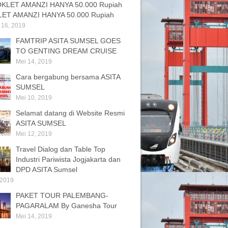
ET AMANZI HANYA 50.000 Rupiah
 16, 2019
FAMTRIP ASITA SUMSEL GOES
TO GENTING DREAM CRUISE
Mei 14, 2019
Cara bergabung bersama ASITA
SUMSEL
Mei 10, 2019
Selamat datang di Website Resmi
ASITA SUMSEL
Mei 12, 2019
Travel Dialog dan Table Top
Industri Pariwista Jogjakarta dan
DPD ASITA Sumsel
 2019
PAKET TOUR PALEMBANG-
PAGARALAM By Ganesha Tour
Mei 14, 2019