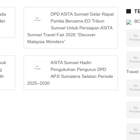
T
ada
DPD ASITA Sumsel Gelar Rapat
der
Panitia Bersama EO Tribun
BO
Sumsel Untuk Persiapan ASITA
Sumsel Travel Fair 2026 “Discover
Malaysia Wonders”
uti
ASITA Sumsel Hadiri
g
Pengukuhan Pengurus DPD
Travel
th
APJI Sumatera Selatan Periode
2025–2030