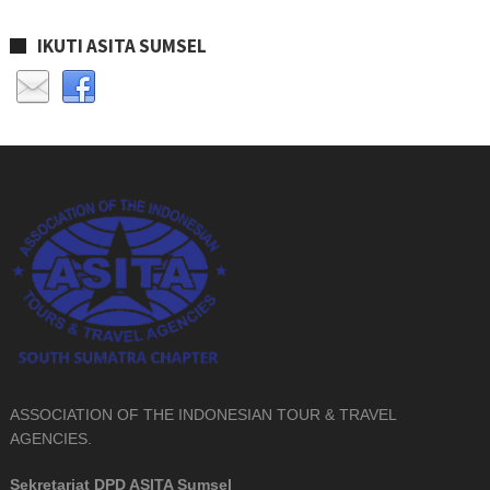
IKUTI ASITA SUMSEL
ASSOCIATION OF THE INDONESIAN TOUR & TRAVEL
AGENCIES.
Sekretariat DPD ASITA Sumsel