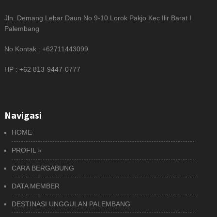
Jln. Demang Lebar Daun No 9-10 Lorok Pakjo Kec Ilir Barat I
Palembang
No Kontak : +62711443099
HP : +62 813-9447-0777
Navigasi
HOME
PROFIL
»
CARA BERGABUNG
DATA MEMBER
DESTINASI UNGGULAN PALEMBANG