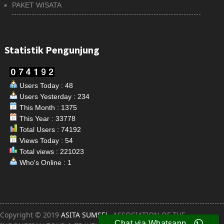
PAKET WISATA
Statistik Pengunjung
Users Today : 48
Users Yesterday : 234
This Month : 1375
This Year : 33778
Total Users : 74192
Views Today : 54
Total views : 221023
Who's Online : 1
Copyright © 2019
ASITA SUMSEL
. ASSOCIATION OF THE
Chat via Whatsapp