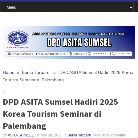
Home
»
Berita Terbaru
» DPD ASITA Sumsel Hadiri 2025 Korea
Tourism Seminar di Palembang
DPD ASITA Sumsel Hadiri 2025
Korea Tourism Seminar di
Palembang
By
ASITA SUMSEL
On Mei 30, 2025
In
Berita Terbaru
Tidak ada komentar