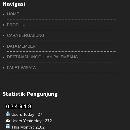
Navigasi
HOME
PROFIL
»
CARA BERGABUNG
DATA MEMBER
DESTINASI UNGGULAN PALEMBANG
PAKET WISATA
Statistik Pengunjung
Users Today : 27
Users Yesterday : 272
This Month : 2102