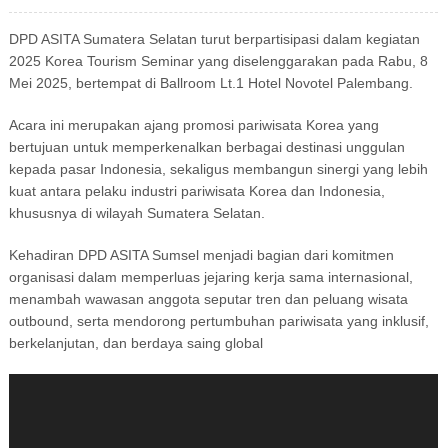
DPD ASITA Sumatera Selatan turut berpartisipasi dalam kegiatan
2025 Korea Tourism Seminar yang diselenggarakan pada Rabu, 8
Mei 2025, bertempat di Ballroom Lt.1 Hotel Novotel Palembang.
Acara ini merupakan ajang promosi pariwisata Korea yang
bertujuan untuk memperkenalkan berbagai destinasi unggulan
kepada pasar Indonesia, sekaligus membangun sinergi yang lebih
kuat antara pelaku industri pariwisata Korea dan Indonesia,
khususnya di wilayah Sumatera Selatan.
Kehadiran DPD ASITA Sumsel menjadi bagian dari komitmen
organisasi dalam memperluas jejaring kerja sama internasional,
menambah wawasan anggota seputar tren dan peluang wisata
outbound, serta mendorong pertumbuhan pariwisata yang inklusif,
berkelanjutan, dan berdaya saing global
Pemutar
Video