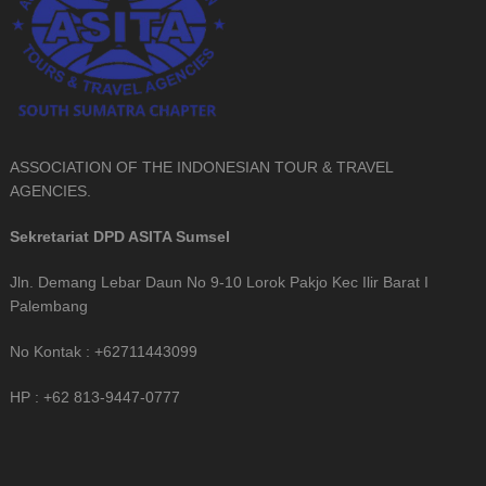
ASSOCIATION OF THE INDONESIAN TOUR & TRAVEL
AGENCIES.
Sekretariat DPD ASITA Sumsel
Jln. Demang Lebar Daun No 9-10 Lorok Pakjo Kec Ilir Barat I
Palembang
No Kontak : +62711443099
HP : +62 813-9447-0777