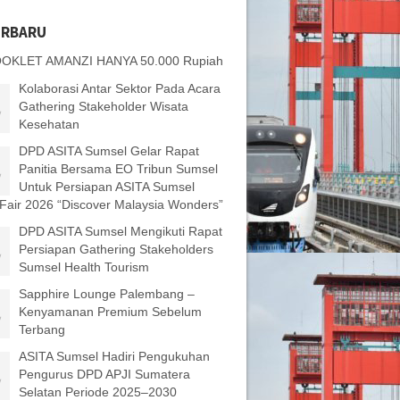
ERBARU
OKLET AMANZI HANYA 50.000 Rupiah
Kolaborasi Antar Sektor Pada Acara
Gathering Stakeholder Wisata
Kesehatan
DPD ASITA Sumsel Gelar Rapat
Panitia Bersama EO Tribun Sumsel
Untuk Persiapan ASITA Sumsel
 Fair 2026 “Discover Malaysia Wonders”
DPD ASITA Sumsel Mengikuti Rapat
Persiapan Gathering Stakeholders
Sumsel Health Tourism
Sapphire Lounge Palembang –
Kenyamanan Premium Sebelum
Terbang
ASITA Sumsel Hadiri Pengukuhan
Pengurus DPD APJI Sumatera
Selatan Periode 2025–2030