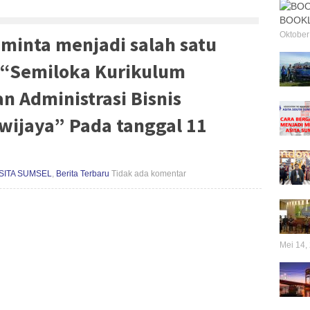
BOOKL
Oktober
minta menjadi salah satu
 “Semiloka Kurikulum
n Administrasi Bisnis
iwijaya” Pada tanggal 11
SITA SUMSEL
,
Berita Terbaru
Tidak ada komentar
Mei 14,