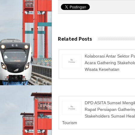
Related Posts
Kolaborasi Antar Sektor P
Acara Gathering Stakehol
Wisata Kesehatan
DPD ASITA Sumsel Mengik
Rapat Persiapan Gatherin
Stakeholders Sumsel Heal
Tourism