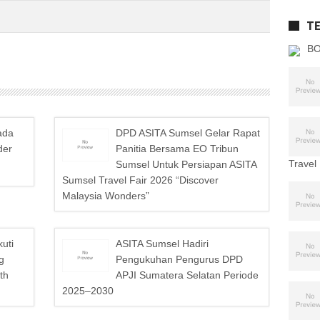
T
BO
ada
DPD ASITA Sumsel Gelar Rapat
der
Panitia Bersama EO Tribun
Travel
Sumsel Untuk Persiapan ASITA
Sumsel Travel Fair 2026 “Discover
Malaysia Wonders”
uti
ASITA Sumsel Hadiri
g
Pengukuhan Pengurus DPD
th
APJI Sumatera Selatan Periode
2025–2030