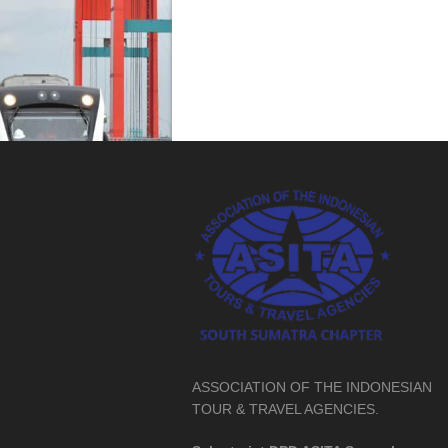
ASSOCIATION OF THE INDONESIAN
TOUR & TRAVEL AGENCIES.