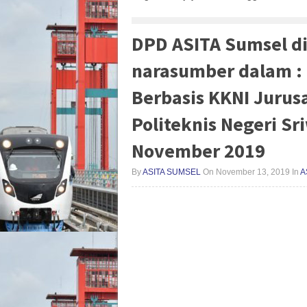
DPD ASITA Sumsel di
narasumber dalam :
Berbasis KKNI Jurusa
Politeknis Negeri Sr
November 2019
By
ASITA SUMSEL
On November 13, 2019
In
A