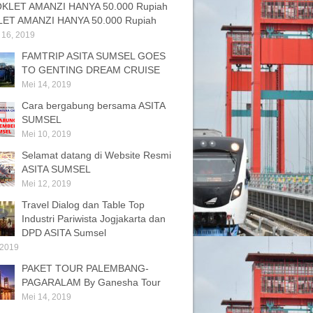
ET AMANZI HANYA 50.000 Rupiah
 16, 2019
FAMTRIP ASITA SUMSEL GOES
TO GENTING DREAM CRUISE
Mei 14, 2019
Cara bergabung bersama ASITA
SUMSEL
Mei 10, 2019
Selamat datang di Website Resmi
ASITA SUMSEL
Mei 12, 2019
Travel Dialog dan Table Top
Industri Pariwista Jogjakarta dan
DPD ASITA Sumsel
 2019
PAKET TOUR PALEMBANG-
PAGARALAM By Ganesha Tour
Mei 14, 2019