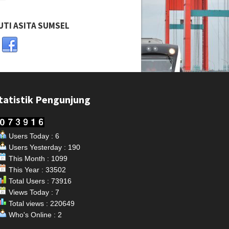
UTI ASITA SUMSEL
tatistik Pengunjung
Users Today : 6
Users Yesterday : 190
This Month : 1099
This Year : 33502
Total Users : 73916
Views Today : 7
Total views : 220649
Who's Online : 2